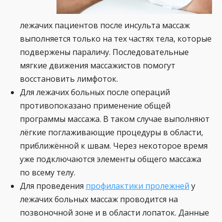
лежачих пациентов после инсульта массаж
выполняется только на тех частях тела, которые
подвержены параличу. Последовательные
мягкие движения массажистов помогут
восстановить лимфоток.
Для лежачих больных после операций
противопоказано применение общей
программы массажа. В таком случае выполняют
лёгкие поглаживающие процедуры в области,
приближённой к швам. Через некоторое время
уже подключаются элементы общего массажа
по всему телу.
Для проведения
профилактики пролежней
у
лежачих больных массаж проводится на
позвоночной зоне и в области лопаток. Данные