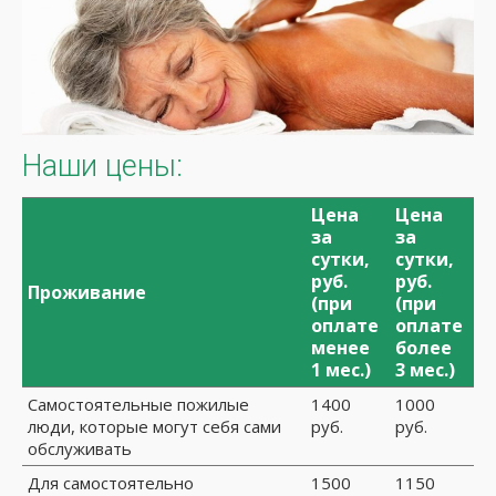
Наши цены:
Цена
Цена
за
за
сутки,
сутки,
руб.
руб.
Проживание
(при
(при
оплате
оплате
менее
более
1 мес.)
3 мес.)
Самостоятельные пожилые
1400
1000
люди, которые могут себя сами
руб.
руб.
обслуживать
Для самостоятельно
1500
1150