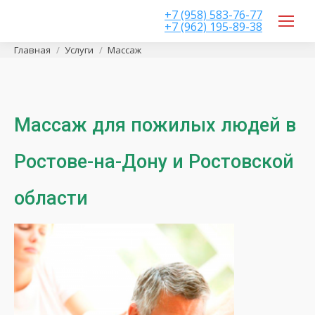
+7 (958) 583-76-77
+7 (962) 195-89-38
Вы здесь:
Главная
Услуги
Массаж
Массаж для пожилых людей в
Ростове-на-Дону и Ростовской
области