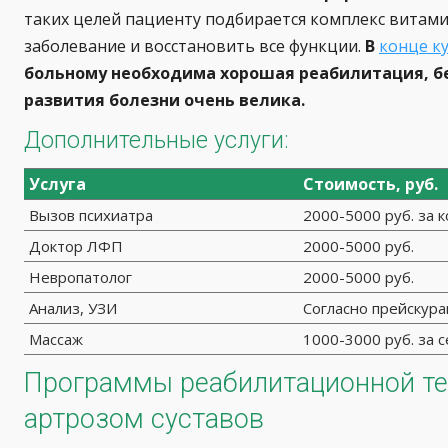
таких целей пациенту подбирается комплекс витам
заболевание и восстановить все функции.
В
конце к
больному необходима хорошая реабилитация, бе
развития болезни очень велика.
Дополнительные услуги:
Услуга
Стоимость, руб.
Вызов психиатра
2000-5000 руб. за 
Доктор ЛФП
2000-5000 руб.
Невропатолог
2000-5000 руб.
Анализ, УЗИ
Согласно прейскура
Массаж
1000-3000 руб. за с
Программы реабилитационной те
артрозом суставов