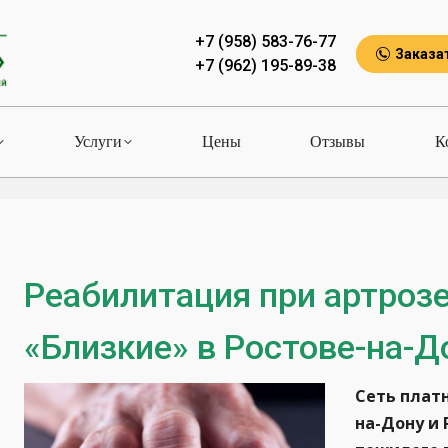
+7 (958) 583-76-77
Заказа
+7 (962) 195-89-38
Услуги
Цены
Отзывы
К
Реабилитация при артрозе
«Близкие» в Ростове-на-Д
Сеть плат
на-Дону и