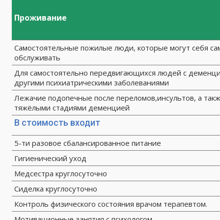
Проживание
Самостоятельные пожилые люди, которые могут себя са
обслуживать
Для самостоятельно передвигающихся людей с деменци
другими психиатрическими заболеваниями
Лежачие подопечные после переломов,инсультов, а такж
тяжёлыми стадиями деменцией
В стоимость входит
5-ти разовое сбалансированное питание
Гигиенический уход
Медсестра круглосуточно
Сиделка круглосуточно
Контроль физического состояния врачом терапевтом.
Мотивационные занятия с психологом.