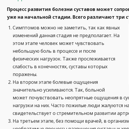
Процесс развития болезни суставов может соп
уже на начальной стадии. Всего различают три с
Симптомов можно не заметить, так как явных
изменений данная стадия не предполагает. На
этом этапе человек может чувствовать
небольшую боль в процессе и после
физических нагрузок. Также прослеживается
слабость в конечностях, суставы которых
поражены.
На втором этапе болевые ощущения
значительно усиливаются. Так, больной
может почувствовать неопрятные ощущения в сус
нагрузки на них. Часто пожилые люди жалуются на
свидетельствует о стремительном развитии артр
На третьем этапе, без помощи врачей, в организ
необратимые процессы разрушения суставных хря