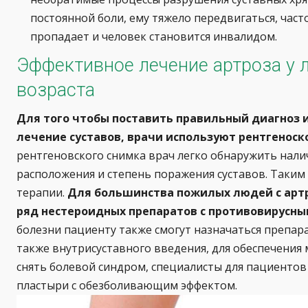
постоянной боли, ему тяжело передвигаться, част
пропадает и человек становится инвалидом.
Эффективное лечение артроза у 
возраста
Для того чтобы поставить правильный диагноз 
лечение суставов, врачи используют рентгенос
рентгеновского снимка врач легко обнаружить налич
расположения и степень поражения суставов. Таким
терапии.
Для большинства пожилых людей с арт
ряд нестероидных препаратов с противовирусн
болезни пациенту также смогут назначаться препа
также внутрисуставного введения, для обеспечения
снять болевой синдром, специалисты для пациентов
пластыри с обезболивающим эффектом.