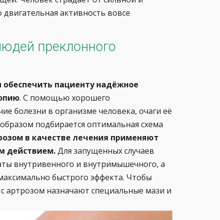
о двигательная активность вовсе
людей преклонного
и обеспечить пациенту надёжное
копию
. С помощью хорошего
ие болезни в организме человека, очаги её
 образом подбирается оптимальная схема
розом в качестве лечения применяют
ым действием.
Для запущенных случаев
раты внутривенного и внутримышечного, а
 максимально быстрого эффекта. Чтобы
 с артрозом назначают специальные мази и