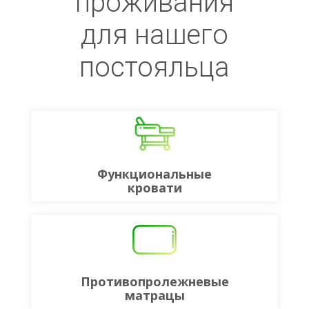
проживания
для нашего
постояльца
Функциональные
кровати
Противопролежневые
матрацы