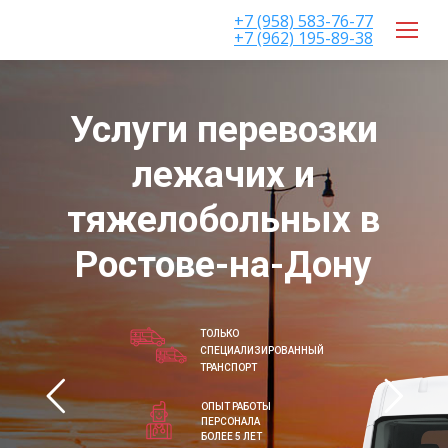
+7 (958) 583-76-77
+7 (962) 195-89-38
Услуги перевозки
лежачих и
тяжелобольных в
Ростове-на-Дону
ТОЛЬКО
СПЕЦИАЛИЗИРОВАННЫЙ
ТРАНСПОРТ
ОПЫТ РАБОТЫ
ПЕРСОНАЛА
БОЛЕЕ 5 ЛЕТ