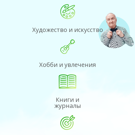
Художество и искусство
Хобби и увлечения
Книги и
журналы