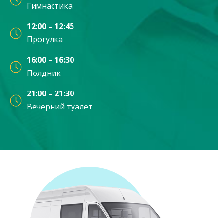
Гимнастика
12:00 – 12:45
Прогулка
16:00 – 16:30
Полдник
21:00 – 21:30
Вечерний туалет