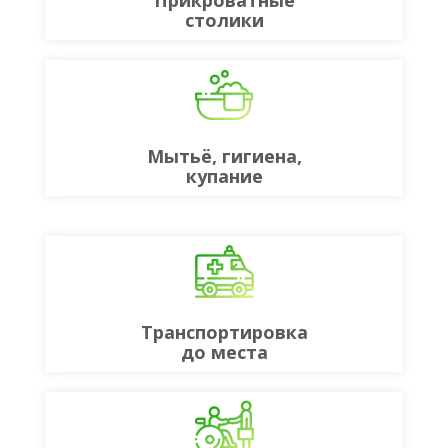
Прикроватные
столики
Мытьё, гигиена,
купание
Транспортировка
до места