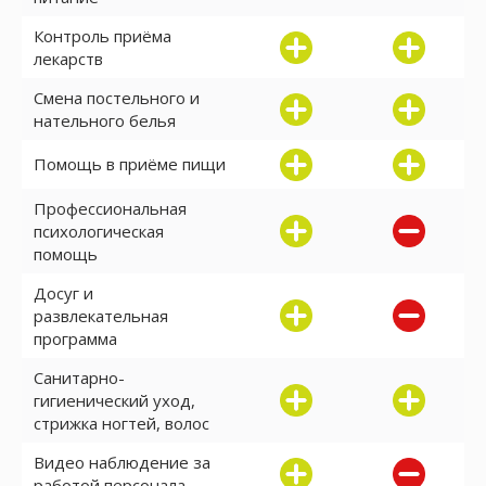
Контроль приёма
лекарств
Смена постельного и
нательного белья
Помощь в приёме пищи
Профессиональная
психологическая
помощь
Досуг и
развлекательная
программа
Санитарно-
гигиенический уход,
стрижка ногтей, волос
Видео наблюдение за
работой персонала