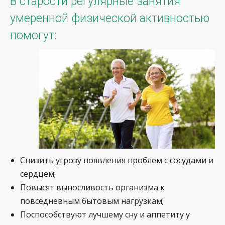
В старости регулярные занятия
умеренной физической активностью
помогут:
Снизить угрозу появления проблем с сосудами и
сердцем;
Повысят выносливость организма к
повседневным бытовым нагрузкам;
Поспособствуют лучшему сну и аппетиту у