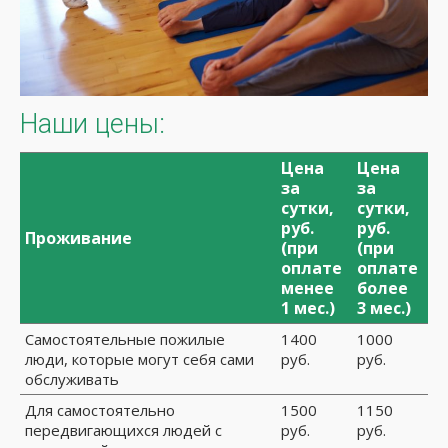
Наши цены:
Цена
Цена
за
за
сутки,
сутки,
руб.
руб.
Проживание
(при
(при
оплате
оплате
менее
более
1 мес.)
3 мес.)
Самостоятельные пожилые
1400
1000
люди, которые могут себя сами
руб.
руб.
обслуживать
Для самостоятельно
1500
1150
передвигающихся людей с
руб.
руб.